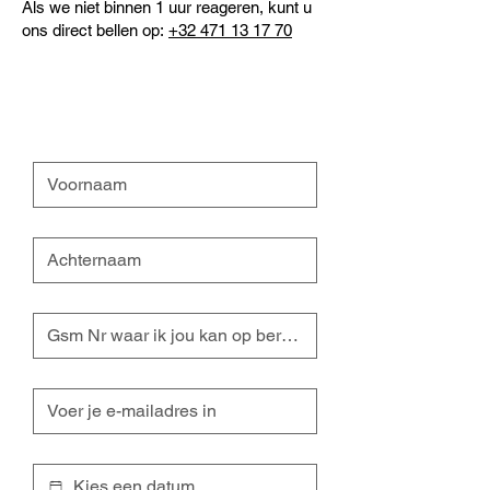
Als we niet binnen 1 uur reageren, kunt u
ons direct bellen op:
+32 471 13 17 70
Voornaam
*
Achternaam
*
Gsm Nr waar ik jou kan op bereiken
*
E-mail
*
Datumkiezer
*