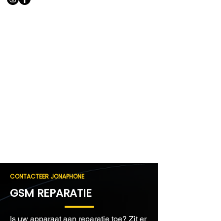
CONTACTEER JONAPHONE
GSM REPARATIE
Is uw apparaat aan reparatie toe? Zit er